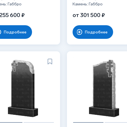
ень: Габбро
Камень: Габбро
255 600 ₽
от 301 500 ₽
Подробнее
Подробнее