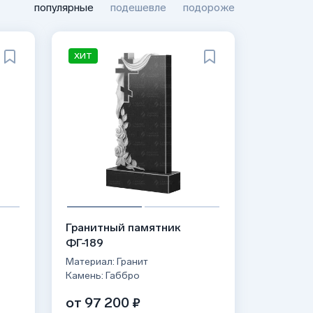
популярные
подешевле
подороже
ХИТ
Гранитный памятник
ФГ-189
Материал: Гранит
Камень: Габбро
от 97 200 ₽