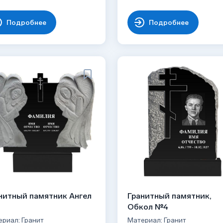
Подробнее
Подробнее
нитный памятник Ангел
Гранитный памятник,
Обкол №4
риал: Гранит
Материал: Гранит