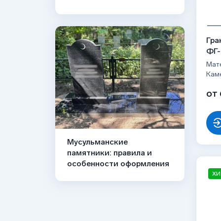
Гра
ФГ-
Мате
Кам
от 
Мусульманские
памятники: правила и
особенности оформления
ХИ