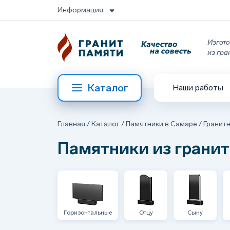
Информация
Изгото
из гра
Каталог
Наши работы
Главная
/
Каталог
/
Памятники в Самаре
/
Гранит
Памятники из гранит
Горизонтальные
Отцу
Сыну