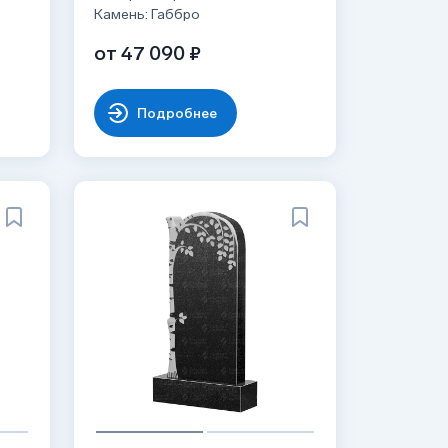
Камень: Габбро
от 47 090 ₽
Подробнее