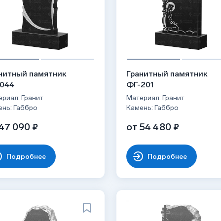
нитный памятник
Гранитный памятник
044
ФГ-201
риал: Гранит
Материал: Гранит
ень: Габбро
Камень: Габбро
47 090 ₽
от 54 480 ₽
Подробнее
Подробнее