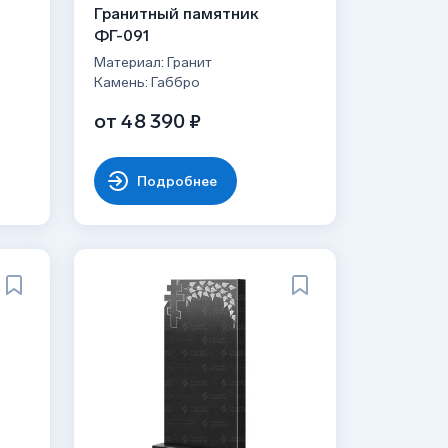
Гранитный памятник
ФГ-091
Материал: Гранит
Камень: Габбро
от 48 390 ₽
Подробнее