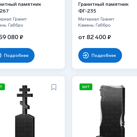
нитный памятник
Гранитный памятник
267
ФГ-235
риал: Гранит
Материал: Гранит
ень: Габбро
Камень: Габбро
59 080 ₽
от 82 400 ₽
Подробнее
Подробнее
Т
ХИТ