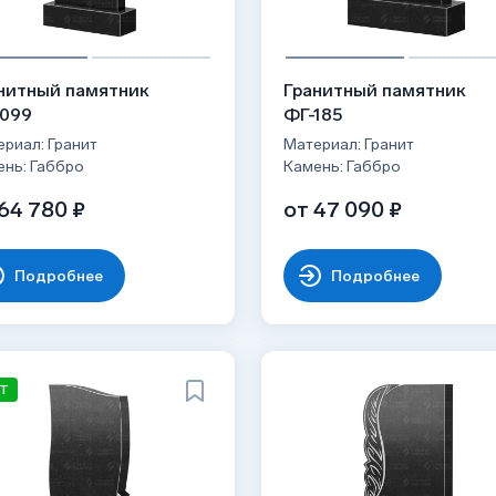
нитный памятник
Гранитный памятник
099
ФГ-185
риал: Гранит
Материал: Гранит
ень: Габбро
Камень: Габбро
64 780 ₽
от 47 090 ₽
Подробнее
Подробнее
Т