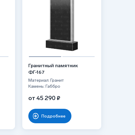
Гранитный памятник
ФГ-167
Материал: Гранит
Камень: Габбро
от 45 290 ₽
Подробнее