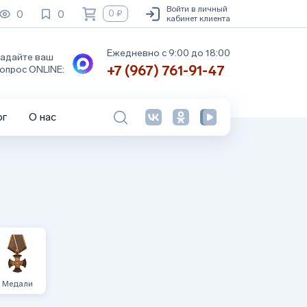
Войти в личный
0
0
0 ₽
кабинет клиента
Ежедневно с 9:00 до 18:00
адайте ваш
+7 (967) 761-91-47
опрос ONLINE:
ог
О нас
Медали