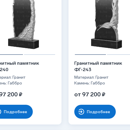
нитный памятник
Гранитный памятник
240
ФГ-243
риал: Гранит
Материал: Гранит
ень: Габбро
Камень: Габбро
97 200 ₽
от 97 200 ₽
Подробнее
Подробнее