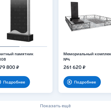
нитный памятник
Мемориальный компле
108
№4
79 800 ₽
261 620 ₽
Подробнее
Подробнее
Показать ещё