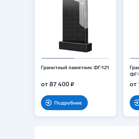
Гранитный памятник ФГ-121
Гра
ФГ-
от 87 400 ₽
от 
Подробнее