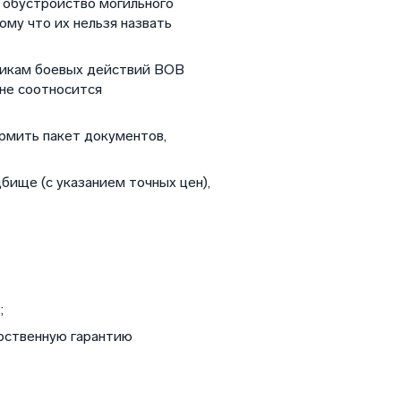
, обустройство могильного
ому что их нельзя назвать
тникам боевых действий ВОВ
лне соотносится
ормить пакет документов,
бище (с указанием точных цен),
;
рственную гарантию