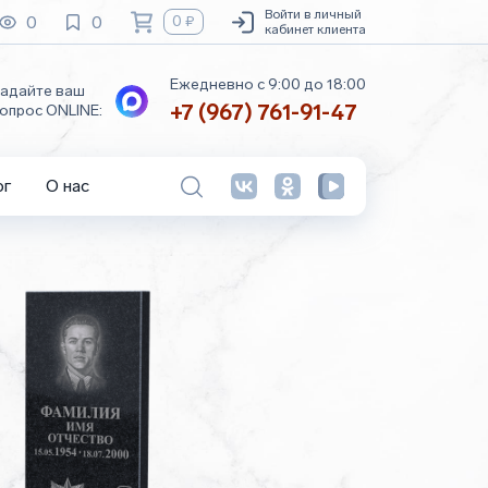
Войти в личный
0
0
0 ₽
кабинет клиента
Ежедневно с 9:00 до 18:00
адайте ваш
+7 (967) 761-91-47
опрос ONLINE:
ог
О нас