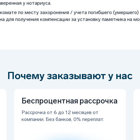
аверенная у нотариуса.
комате по месту захоронения / учета погибшего (умершего)
а для получения компенсации за установку памятника на мо
Почему заказывают у нас
Беcпроцентная рассрочка
Рассрочка от 6 до 12 месяцев от
компании. Без банков, 0% переплат.