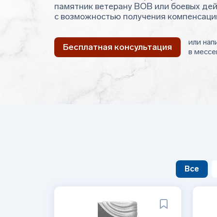
памятник ветерану ВОВ или боевых де
с возможностью получения компенсаци
или нап
Бесплатная консультация
в мессе
Все