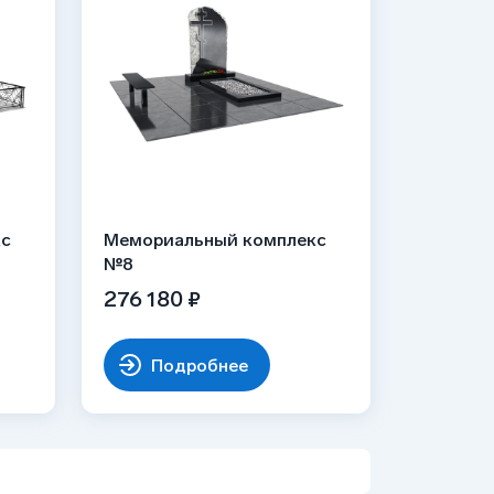
кс
Мемориальный комплекс
№8
276 180 ₽
Подробнее