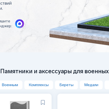
йствий
и.
ишите
нджер:
Памятники и аксессуары для военных
Военным
Комплексы
Береты
Медали