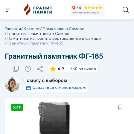
Главная
/
Каталог
/
Памятники в Самаре
/
Гранитные памятники в Самаре
/
Памятники из гранита вертикальные в Самаре
/
Гранитный памятник ФГ-185
Гранитный памятник ФГ-185
4.9
— 350 отзывов
Помогу с выбором
Связаться с менеджером
ХИТ