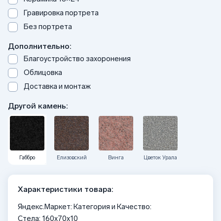
Гравировка портрета
Без портрета
Дополнительно:
Благоустройство захоронения
Облицовка
Доставка и монтаж
Другой камень:
Габбро
Елизовский
Винга
Цветок Урала
Характеристики товара:
Яндекс.Маркет: Категория и Качество:
Стела: 160x70x10