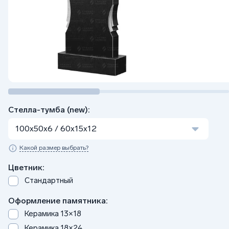
Стелла-тумба (new):
100x50x6 / 60x15x12
Какой размер выбрать?
Цветник:
Стандартный
Оформление памятника:
Керамика 13×18
Керамика 18×24