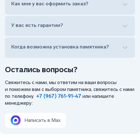
Оформить заказ удаленно (online)
Как мне у вас оформить заказ?
Заказать бесплатный выезд менеджера на дом
Лично приехать в один из офисов
Оформить заказ удаленно (online)
У вас есть гарантии?
Заказать бесплатный выезд менеджера на дом
Когда возможна установка памятника?
Остались вопросы?
Свяжитесь с нами, мы ответим на ваши вопросы
и поможем вам с выбором памятника, свяжитесь с нами
по телефону
+7 (967) 761-91-47
или напишите
менеджеру:
Написать в Max