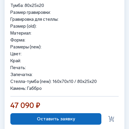
Тумба: 80x25x20
Размер гравировки:
Гравировка для стеллы:
Размер (old):
Материал:
Форма:
Размеры (new):
Цвет:
Край:
Печать:
Запечатка:
Стелла-тумба (new): 160x70x10 / 80x25x20
Камень: Габбро
47 090 ₽
Оставить заявку