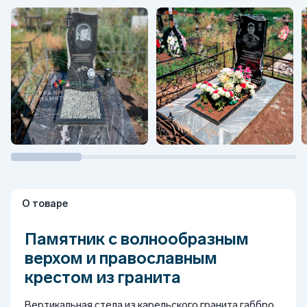
О товаре
Памятник с волнообразным
верхом и православным
крестом из гранита
Вертикальная стела из карельского гранита габбро.