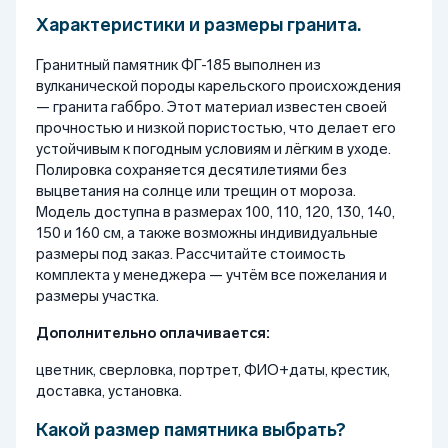
Характеристики и размеры гранита.
Гранитный памятник ФГ-185 выполнен из
вулканической породы карельского происхождения
— гранита габбро. Этот материал известен своей
прочностью и низкой пористостью, что делает его
устойчивым к погодным условиям и лёгким в уходе.
Полировка сохраняется десятилетиями без
выцветания на солнце или трещин от мороза.
Модель доступна в размерах 100, 110, 120, 130, 140,
150 и 160 см, а также возможны индивидуальные
размеры под заказ. Рассчитайте стоимость
комплекта у менеджера — учтём все пожелания и
размеры участка.
Дополнительно оплачивается:
цветник, сверловка, портрет, ФИО+даты, крестик,
доставка, установка.
Какой размер памятника выбрать?