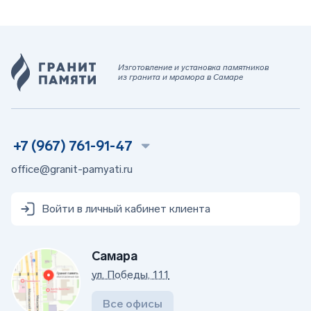
Изготовление и установка памятников
из гранита и мрамора в Самаре
+7 (967) 761-91-47
office@granit-pamyati.ru
Войти в личный кабинет клиента
Самара
ул. Победы, 111
Все офисы