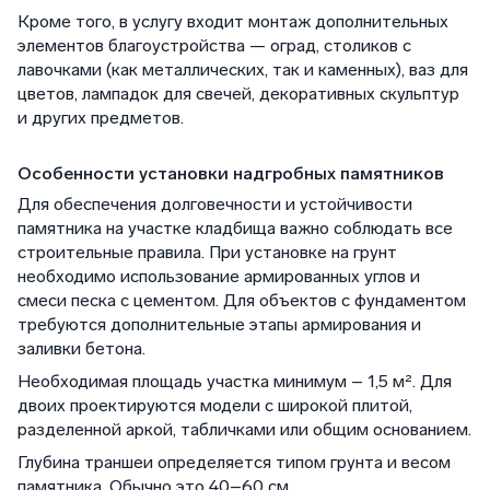
Кроме того, в услугу входит монтаж дополнительных
элементов благоустройства — оград, столиков с
лавочками (как металлических, так и каменных), ваз для
цветов, лампадок для свечей, декоративных скульптур
и других предметов.
Особенности установки надгробных памятников
Для обеспечения долговечности и устойчивости
памятника на участке кладбища важно соблюдать все
строительные правила. При установке на грунт
необходимо использование армированных углов и
смеси песка с цементом. Для объектов с фундаментом
требуются дополнительные этапы армирования и
заливки бетона.
Необходимая площадь участка минимум – 1,5 м². Для
двоих проектируются модели с широкой плитой,
разделенной аркой, табличками или общим основанием.
Глубина траншеи определяется типом грунта и весом
памятника. Обычно это 40–60 см.