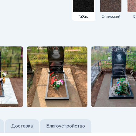
Габбро
Елизовский
В
Доставка
Благоустройство