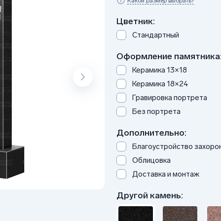
Какой размер выбрать?
Цветник:
Стандартный
Оформление памятника
Керамика 13×18
Керамика 18×24
Гравировка портрета
Без портрета
Дополнительно:
Благоустройство захоро
Облицовка
Доставка и монтаж
Другой камень: