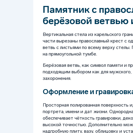
Памятник с правос
берёзовой ветвью 
Вертикальная стела из карельского гран
части вырезаны православный крест с о
ветвь с листьями по всему верху стелы.
на прямоугольной тумбе.
Берёзовая ветвь, как символ памяти и п
подходящим выбором как для мужского, 
захоронения.
Оформление и гравировка
Просторная полированная поверхность 
портрета, имени и дат жизни. Однородна
обеспечивает чёткость гравировки, дек
высокой точностью. Дополнительно можно
надгробную плиту, вазу, облицовку и уста