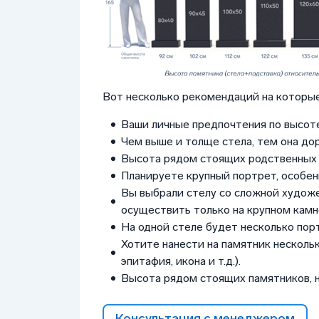
Вот несколько рекомендаций на которые
Ваши личные предпочтения по высоте
Чем выше и толще стела, тем она до
Высота рядом стоящих родственных 
Планируете крупный портрет, особен
Вы выбрали стелу со сложной худож
осуществить только на крупном камне
На одной стеле будет несколько пор
Хотите нанести на памятник нескольк
эпитафия, икона и т.д.).
Высота рядом стоящих памятников, 
Консультация с менеджером