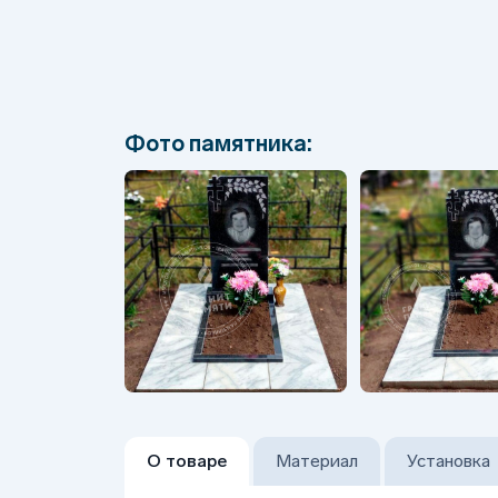
Фото памятника:
О товаре
Материал
Установка