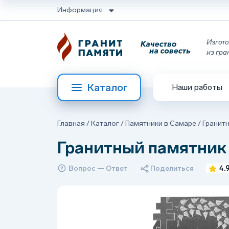
Информация
Изгото
из гра
Каталог
Наши работы
Главная
/
Каталог
/
Памятники в Самаре
/
Гранит
Гранитный памятник
Вопрос — Ответ
Поделиться
4.