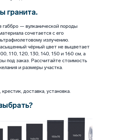
ы гранита.
з габбро — вулканической породы
материала сочетается с его
льтрафиолетовому излучению.
насыщенный чёрный цвет не выцветает
, 110, 120, 130, 140, 150 и 160 см, а
ы под заказ. Рассчитайте стоимость
елания и размеры участка.
крестик, доставка, установка.
выбрать?