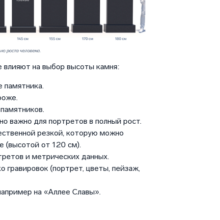
 влияют на выбор высоты камня:
 памятника.
роже.
памятников.
но важно для портретов в полный рост.
ественной резкой, которую можно
 (высотой от 120 см).
третов и метрических данных.
о гравировок (портрет, цветы, пейзаж,
например на «Аллее Славы».