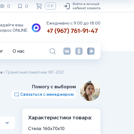
Войти в личный
0
0
0 ₽
кабинет клиента
Ежедневно с 9:00 до 18:00
адайте ваш
+7 (967) 761-91-47
опрос ONLINE:
ог
О нас
ре
/
Гранитный памятник ФГ-202
Помогу с выбором
Связаться с менеджером
Характеристики товара:
Стела: 160x70x10