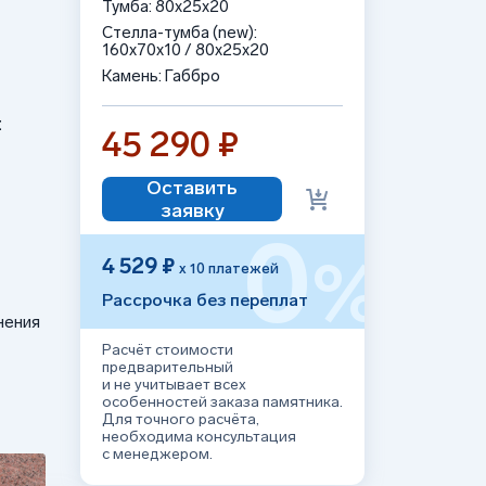
Тумба: 80x25x20
Стелла-тумба (new):
160x70x10 / 80x25x20
Камень: Габбро
:
45 290 ₽
Оставить
заявку
0
%
4 529 ₽
х 10 платежей
Рассрочка без переплат
нения
Расчёт стоимости
предварительный
и не учитывает всех
особенностей заказа памятника.
Для точного расчёта,
необходима консультация
с менеджером.