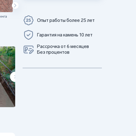
инга
Цветок Урала
Опыт работы более 25 лет
Гарантия на камень 10 лет
Рассрочка от 6 месяцев
Без процентов