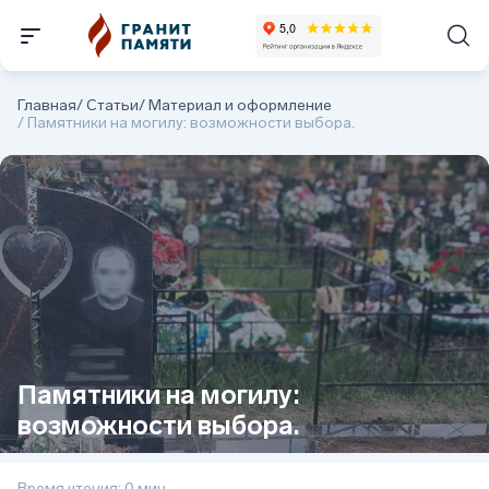
Главная
/
Статьи
/
Материал и оформление
/
Памятники на могилу: возможности выбора.
Памятники на могилу:
возможности выбора.
Время чтения: 0 мин