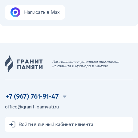
Написать в Max
Изготовление и установка памятников
из гранита и мрамора в Самаре
+7 (967) 761-91-47
office@granit-pamyati.ru
Войти в личный кабинет клиента