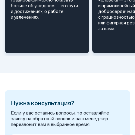
гравировкой можно показать
человека — это 
больше об ушедшем — его пути
и прямолинейный
и достижениях, о работе
добросердечная
и увлечениях.
с грациозностью 
или фигурная ре
за вами.
Нужна консультация?
Если у вас остались вопросы, то оставляйте
заявку на обратный звонок и наш менеджер
перезвонит вам в выбранное время.