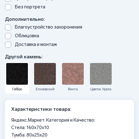
Без портрета
Дополнительно:
Благоустройство захоронения
Облицовка
Доставка и монтаж
Другой камень:
Габбро
Елизовский
Винга
Цветок Урала
Характеристики товара:
Яндекс.Маркет: Категория и Качество:
Стела: 160x70x10
Тумба: 80x25x20