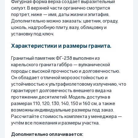
Фигурная форма верха создаёт выразительный
силуэт. В верхней части органично смотрится
портрет, ниже — имя, даты жизни и эпитафия.
Дополнительно можно заказать: цветник, ограду,
цоколь, надгробную плиту, вазу, облицовку и
установку под ключ.
Характеристики и размеры гранита.
Гранитный памятник ФГ-238 выполнен из
карельского гранита габбро — вулканической
породы с высокой прочностью и долговечностью.
Он обладает отличной морозостойкостью и
устойчивостью к ультрафиолетовому излучению, что
гарантирует долговечность внешнего вида на
протяжении десятилетий. Модель доступна в
размерах 110, 120, 130, 140, 150 и 160 см, а также
возможны индивидуальные размеры под заказ.
Рассчитайте стоимость комплекта у менеджера —
учтём все пожелания и размеры участка.
Дополнительно оплачивается: