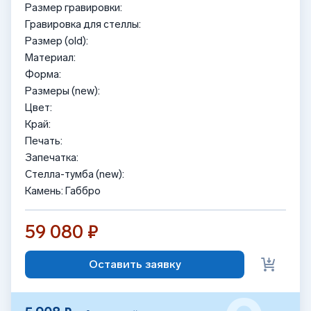
Размер гравировки:
Гравировка для стеллы:
Размер (old):
Материал:
Форма:
Размеры (new):
Цвет:
Край:
Печать:
Запечатка:
Стелла-тумба (new):
Камень: Габбро
59 080 ₽
Оставить заявку