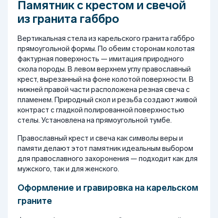
Памятник с крестом и свечой
из гранита габбро
Вертикальная стела из карельского гранита габбро
прямоугольной формы. По обеим сторонам колотая
фактурная поверхность — имитация природного
скола породы. В левом верхнем углу православный
крест, вырезанный на фоне колотой поверхности. В
нижней правой части расположена резная свеча с
пламенем. Природный скол и резьба создают живой
контраст с гладкой полированной поверхностью
стелы. Установлена на прямоугольной тумбе.
Православный крест и свеча как символы веры и
памяти делают этот памятник идеальным выбором
для православного захоронения — подходит как для
мужского, так и для женского.
Оформление и гравировка на карельском
граните